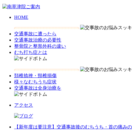
HOME
交通事故に遭ったら
交通事故治療の必要性
整骨院と整形外科の違い
むち打ち症とは
頚椎捻挫・頸椎損傷
様々なむちうち症状
交通事故は全身治療を
アクセス
【新年度は要注意】交通事故後のむちうち・首の痛みの