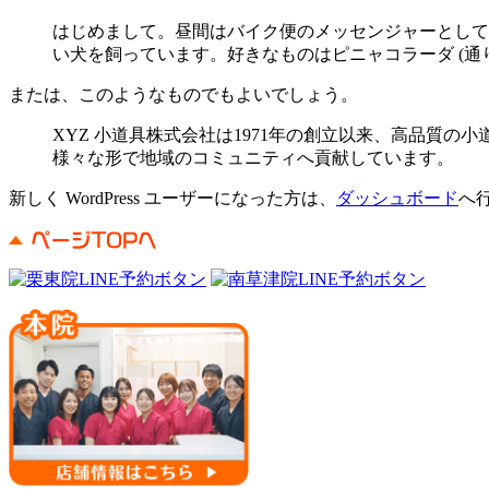
はじめまして。昼間はバイク便のメッセンジャーとして
い犬を飼っています。好きなものはピニャコラーダ (通り
または、このようなものでもよいでしょう。
XYZ 小道具株式会社は1971年の創立以来、高品質の
様々な形で地域のコミュニティへ貢献しています。
新しく WordPress ユーザーになった方は、
ダッシュボード
へ