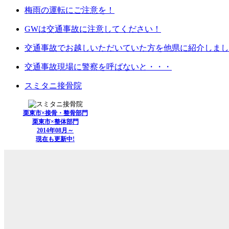
梅雨の運転にご注意を！
GWは交通事故に注意してください！
交通事故でお越しいただいていた方を他県に紹介しまし
交通事故現場に警察を呼ばないと・・・
スミタニ接骨院
栗東市×接骨・整骨部門
栗東市×整体部門
2014年08月～
現在も更新中!