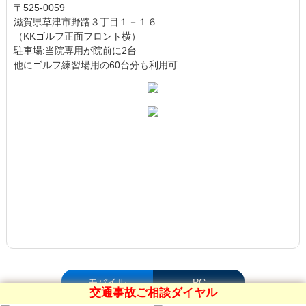
〒525-0059
滋賀県草津市野路３丁目１－１６
（KKゴルフ正面フロント横）
駐車場:当院専用が院前に2台
他にゴルフ練習場用の60台分も利用可
モバイル
PC
交通事故ご相談ダイヤル