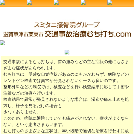
交通事故によるむち打ちは、首の痛みなどの主な症状の他にもさま
ざまな症状があらわれます。
むち打ちは、明確な自覚症状があるのにもかかわらず、病院などの
レントゲン検査では異常が発見されないケースも多いのです。
整形外科などの病院では、検査などを行い検査結果に応じて手術や
注射などの治療を行います。
検査結果で異常が発見されないような場合は、湿布や痛み止めを処
方し、様子を見るだけの場合も
少なくありません。
このため、病院に通院していても痛みがとれない、症状がよくなら
ない、という患者さまもいます。
むち打ちのさまざまな症状は、早い段階で適切な治療を行わずに放