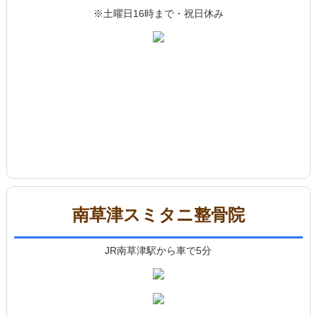
※土曜日16時まで・祝日休み
南草津スミタニ整骨院
JR南草津駅から車で5分