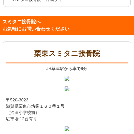
スミタニ接骨院へ
お気軽にお問い合わせください
栗東スミタニ接骨院
JR草津駅から車で9分
〒520-3023
滋賀県栗東市坊袋１６０番１号
（治田小学校前）
駐車場:12台有り