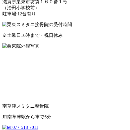
滋賀県栗東市坊袋１６０番１号
（治田小学校前）
駐車場:12台有り
※土曜日16時まで・祝日休み
南草津スミタニ整骨院
JR南草津駅から車で5分