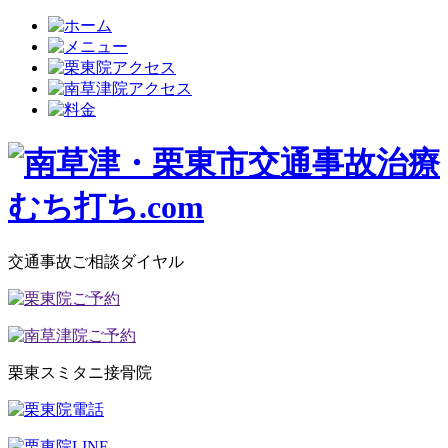
交通事故ご相談ダイヤル
栗東スミタニ接骨院