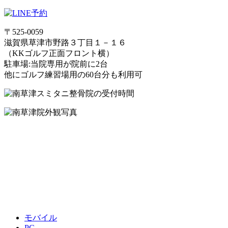
〒525-0059
滋賀県草津市野路３丁目１－１６
（KKゴルフ正面フロント横）
駐車場:当院専用が院前に2台
他にゴルフ練習場用の60台分も利用可
モバイル
PC