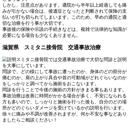
しかし、注意点があります。通院から半年以上経過しても痛
みが引かない場合は、後遺症となったと判断されて保険の支
払いが打ち切られてしまいます。このため、早めの通院と適
切な治療を行う事が大切です。
事故後の保険や示談の手続きなどは、複雑で法律的な知識が
必要になる場合も少なくありません。
滋賀県 スミタニ接骨院 交通事故治療
スミタニ接骨院では交通事故治療で大切な問診と説明
を大事にしています。
問診で、どの様にして事故に遭ったのか、身体のどの部分が
痛むのか、肩の上がり具合や首の可動域がどれぐらいなのか
をしっかりと調べてから施術をおこないます。
問診を行うことで今後の施術の方針がきまる事もあります。
事故治療は改善に時間がかかる場合が多く、不安になられる
方も多いので、しっかりと施術を行った後も、自分のどの場
所がどのぐらいダメージを受けているかの説明を行います。
徐々に痛みや不調が改善されますが、何か不安な事などあり
ましたらご相談ください！