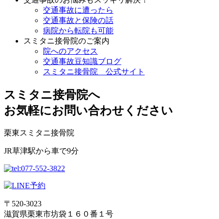
交通事故に遭ったら
交通事故と保険の話
病院から転院も可能
スミタニ接骨院のご案内
院へのアクセス
交通事故豆知識ブログ
スミタニ接骨院 公式サイト
スミタニ接骨院へ
お気軽にお問い合わせください
栗東スミタニ接骨院
JR草津駅から車で9分
〒520-3023
滋賀県栗東市坊袋１６０番１号