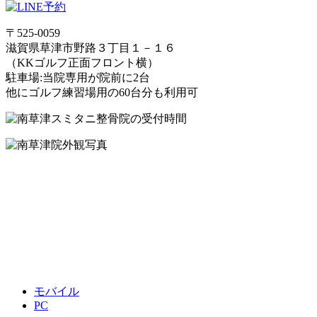
〒525-0059
滋賀県草津市野路３丁目１－１６
（KKゴルフ正面フロント横）
駐車場:当院専用が院前に2台
他にゴルフ練習場用の60台分も利用可
モバイル
PC