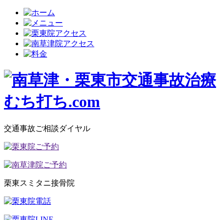
交通事故ご相談ダイヤル
栗東スミタニ接骨院