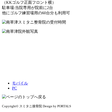
（KKゴルフ正面フロント横）
駐車場:当院専用が院前に2台
他にゴルフ練習場用の60台分も利用可
モバイル
PC
Copyright© スミタニ接骨院 Design by PORTALS