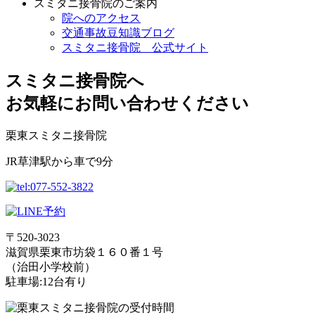
スミタニ接骨院のご案内
院へのアクセス
交通事故豆知識ブログ
スミタニ接骨院 公式サイト
スミタニ接骨院へ
お気軽にお問い合わせください
栗東スミタニ接骨院
JR草津駅から車で9分
〒520-3023
滋賀県栗東市坊袋１６０番１号
（治田小学校前）
駐車場:12台有り