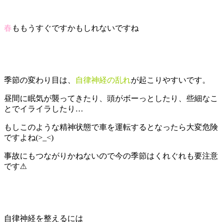
春
ももうすぐですかもしれないですね
季節の変わり目は、
自律神経の乱れ
が起こりやすいです。
昼間に眠気が襲ってきたり、頭がボーっとしたり、些細なこ
とでイライラしたり…
もしこのような精神状態で車を運転するとなったら大変危険
ですよね(>_<)
事故にもつながりかねないので今の季節はくれぐれも要注意
です⚠
自律神経を整えるには