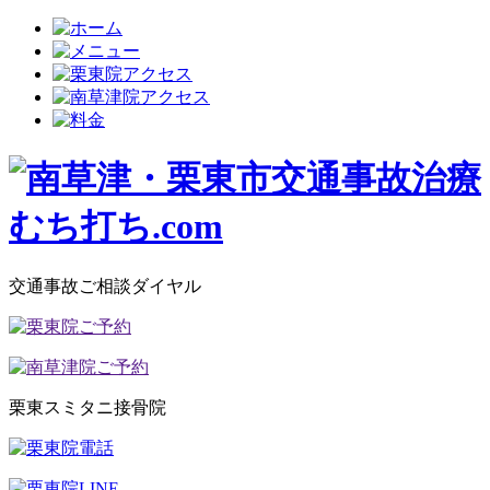
交通事故ご相談ダイヤル
栗東スミタニ接骨院