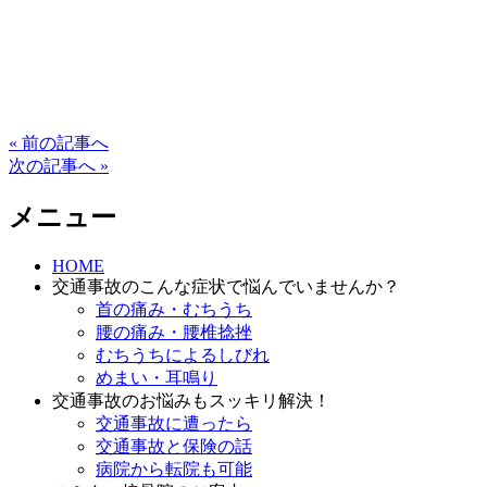
« 前の記事へ
次の記事へ »
メニュー
HOME
交通事故のこんな症状で悩んでいませんか？
首の痛み・むちうち
腰の痛み・腰椎捻挫
むちうちによるしびれ
めまい・耳鳴り
交通事故のお悩みもスッキリ解決！
交通事故に遭ったら
交通事故と保険の話
病院から転院も可能