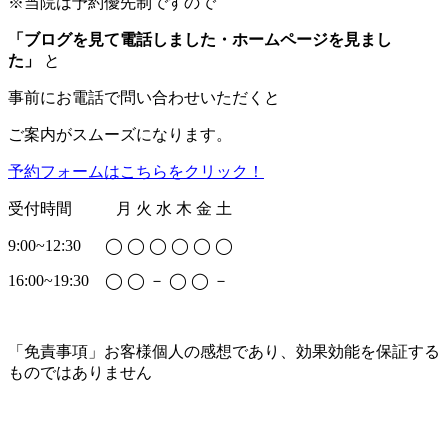
※当院は予約優先制ですので
「ブログを見て電話しました・ホームページを見まし
た」
と
事前にお電話で問い合わせいただくと
ご案内がスムーズになります。
予約フォームはこちらをクリック！
受付時間 月 火 水 木 金 土
9:00~12:30 ◯ ◯ ◯ ◯ ◯ ◯
16:00~19:30 ◯ ◯ － ◯ ◯ －
「免責事項」お客様個人の感想であり、効果効能を保証する
ものではありません